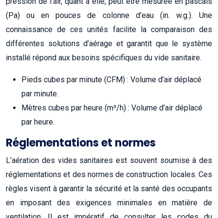
pression de l’air, quant à elle, peut être mesurée en pascals
(Pa) ou en pouces de colonne d’eau (in. w.g.). Une
connaissance de ces unités facilite la comparaison des
différentes solutions d’aérage et garantit que le système
installé répond aux besoins spécifiques du vide sanitaire.
Pieds cubes par minute (CFM) : Volume d’air déplacé
par minute.
Mètres cubes par heure (m³/h) : Volume d’air déplacé
par heure.
Réglementations et normes
L’aération des vides sanitaires est souvent soumise à des
réglementations et des normes de construction locales. Ces
règles visent à garantir la sécurité et la santé des occupants
en imposant des exigences minimales en matière de
ventilation. Il est impératif de consulter les codes du