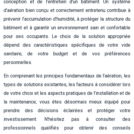
conception et de l’entretien d’un bâtiment. Un système
d’aération bien conçu et correctement entretenu contribue à
prévenir l’accumulation d’humidité, à protéger la structure du
bâtiment et à garantir un environnement sain et confortable
pour ses occupants. Le choix de la solution appropriée
dépend des caractéristiques spécifiques de votre vide
sanitaire, de votre budget et de vos préférences
personnelles.
En comprenant les principes fondamentaux de l’aération, les
types de solutions existantes, les facteurs à considérer lors
de votre choix et les aspects pratiques de l’installation et de
la maintenance, vous êtes désormais mieux équipé pour
prendre des décisions éclairées et protéger votre
investissement. N’hésitez pas à consulter des
professionnels qualifiés pour obtenir des conseils