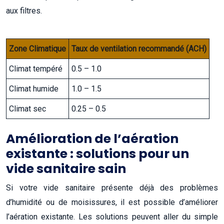
aux filtres.
Zone Climatique
Taux de ventilation recommandé (ACH)
Climat tempéré
0.5 – 1.0
Climat humide
1.0 – 1.5
Climat sec
0.25 – 0.5
Amélioration de l’aération
existante : solutions pour un
vide sanitaire sain
Si votre vide sanitaire présente déjà des problèmes
d’humidité ou de moisissures, il est possible d’améliorer
l’aération existante. Les solutions peuvent aller du simple