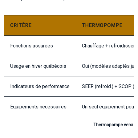
CRITÈRE
THERMOPOMPE
Fonctions assurées
Chauffage + refroidissem
Usage en hiver québécois
Oui (modèles adaptés jus
Indicateurs de performance
SEER (refroid.) + SCOP (c
Équipements nécessaires
Un seul équipement pour 
Thermopompe versus cli