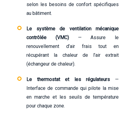
selon les besoins de confort spécifiques
au bâtiment.
Le système de ventilation mécanique
contrôlée (VMC)
— Assure le
renouvellement d’air frais tout en
récupérant la chaleur de l’air extrait
(échangeur de chaleur).
Le thermostat et les régulateurs
—
Interface de commande qui pilote la mise
en marche et les seuils de température
pour chaque zone.