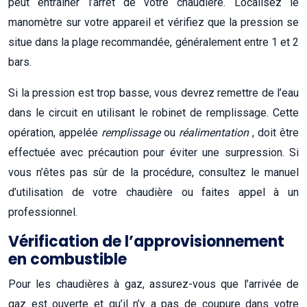
peut entraîner l’arrêt de votre chaudière. Localisez le
manomètre sur votre appareil et vérifiez que la pression se
situe dans la plage recommandée, généralement entre 1 et 2
bars.
Si la pression est trop basse, vous devrez remettre de l’eau
dans le circuit en utilisant le robinet de remplissage. Cette
opération, appelée
remplissage
ou
réalimentation
, doit être
effectuée avec précaution pour éviter une surpression. Si
vous n’êtes pas sûr de la procédure, consultez le manuel
d’utilisation de votre chaudière ou faites appel à un
professionnel.
Vérification de l’approvisionnement
en combustible
Pour les chaudières à gaz, assurez-vous que l’arrivée de
gaz est ouverte et qu’il n’y a pas de coupure dans votre