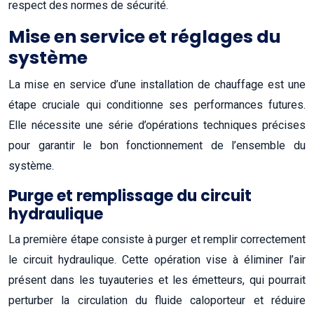
respect des normes de sécurité.
Mise en service et réglages du
système
La mise en service d’une installation de chauffage est une
étape cruciale qui conditionne ses performances futures.
Elle nécessite une série d’opérations techniques précises
pour garantir le bon fonctionnement de l’ensemble du
système.
Purge et remplissage du circuit
hydraulique
La première étape consiste à purger et remplir correctement
le circuit hydraulique. Cette opération vise à éliminer l’air
présent dans les tuyauteries et les émetteurs, qui pourrait
perturber la circulation du fluide caloporteur et réduire