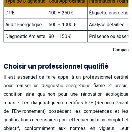
Type de Diagnostic
Coût Approximatif
Informations Fourni
DPE
100 – 250 €
Étiquette énergétiqu
Audit Énergétique
500 – 1000 €
Analyse détaillée, r
Diagnostic Amiante
80 – 150 €
Présence ou absence 
Comparati
Choisir un professionnel qualifié
Il est essentiel de faire appel à un professionnel certifié
pour réaliser un diagnostic énergétique fiable et précis,
condition sine qua non pour une rénovation écologique
réussie. Les diagnostiqueurs certifiés RGE (Reconnu Garant
de l’Environnement) possèdent les compétences et les
qualifications nécessaires pour effectuer un bilan complet et
objectif, conformément aux normes en vigueur. Leur