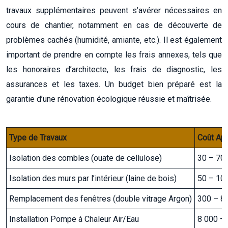
travaux supplémentaires peuvent s’avérer nécessaires en
cours de chantier, notamment en cas de découverte de
problèmes cachés (humidité, amiante, etc.). Il est également
important de prendre en compte les frais annexes, tels que
les honoraires d’architecte, les frais de diagnostic, les
assurances et les taxes. Un budget bien préparé est la
garantie d’une rénovation écologique réussie et maîtrisée.
Type de Travaux
Coût App
Isolation des combles (ouate de cellulose)
30 – 70
Isolation des murs par l’intérieur (laine de bois)
50 – 10
Remplacement des fenêtres (double vitrage Argon)
300 – 8
Installation Pompe à Chaleur Air/Eau
8 000 – 