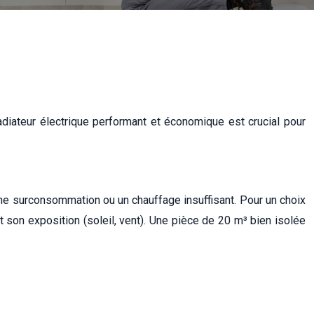
radiateur électrique performant et économique est crucial pour
ne surconsommation ou un chauffage insuffisant. Pour un choix
et son exposition (soleil, vent). Une pièce de 20 m³ bien isolée