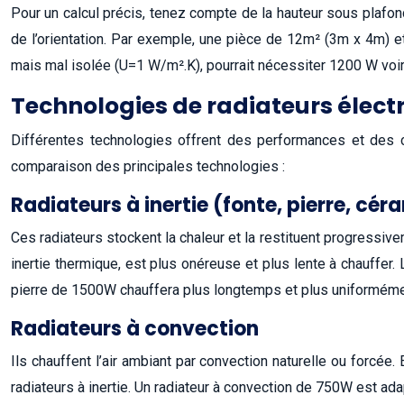
Pour un calcul précis, tenez compte de la hauteur sous plafond 
de l’orientation. Par exemple, une pièce de 12m² (3m x 4m) et
mais mal isolée (U=1 W/m².K), pourrait nécessiter 1200 W voir
Technologies de radiateurs élect
Différentes technologies offrent des performances et des co
comparaison des principales technologies :
Radiateurs à inertie (fonte, pierre, cé
Ces radiateurs stockent la chaleur et la restituent progressive
inertie thermique, est plus onéreuse et plus lente à chauffer.
pierre de 1500W chauffera plus longtemps et plus uniformé
Radiateurs à convection
Ils chauffent l’air ambiant par convection naturelle ou forcé
radiateurs à inertie. Un radiateur à convection de 750W est ad