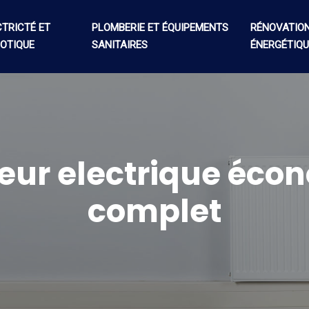
CTRICTÉ ET
PLOMBERIE ET ÉQUIPEMENTS
RÉNOVATIO
OTIQUE
SANITAIRES
ÉNERGÉTIQU
teur electrique écon
complet