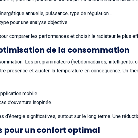
énergétique annuelle, puissance, type de régulation…
pe pour une analyse objective.
our comparer les performances et choisir le radiateur le plus effi
ptimisation de la consommation
nsommation. Les programmateurs (hebdomadaires, intelligents, c
tre présence et ajuster la température en conséquence. Un the
pplication mobile.
cas d’ouverture inopinée.
d’énergie significatives, surtout sur le long terme. Une réduct
 pour un confort optimal