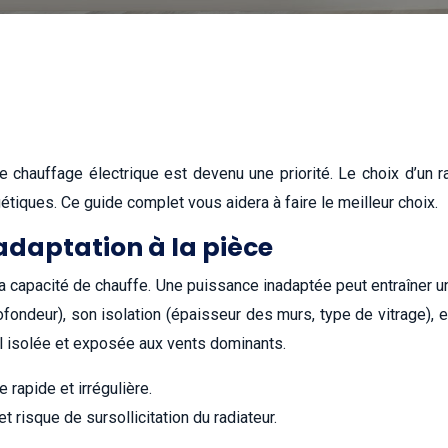
e chauffage électrique est devenu une priorité. Le choix d’un 
tiques. Ce guide complet vous aidera à faire le meilleur choix.
adaptation à la pièce
a capacité de chauffe. Une puissance inadaptée peut entraîner u
ofondeur), son isolation (épaisseur des murs, type de vitrage), 
l isolée et exposée aux vents dominants.
rapide et irrégulière.
 risque de sursollicitation du radiateur.