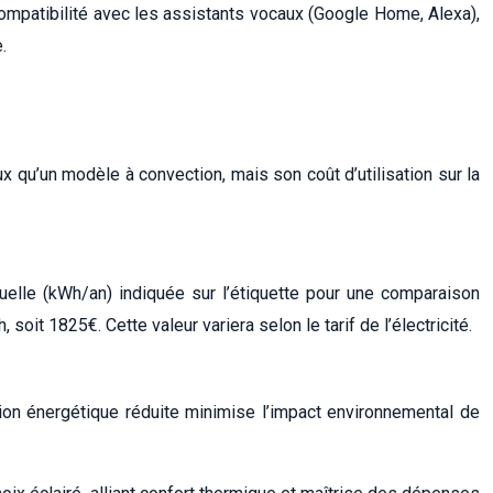
», compatibilité avec les assistants vocaux (Google Home, Alexa),
.
ux qu’un modèle à convection, mais son coût d’utilisation sur la
uelle (kWh/an) indiquée sur l’étiquette pour une comparaison
it 1825€. Cette valeur variera selon le tarif de l’électricité.
ion énergétique réduite minimise l’impact environnemental de