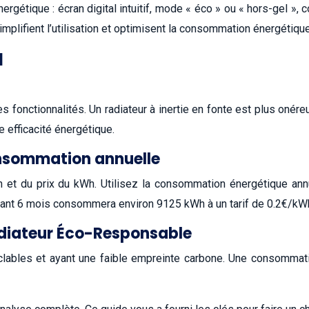
énergétique : écran digital intuitif, mode « éco » ou « hors-gel 
implifient l’utilisation et optimisent la consommation énergétique
l
es fonctionnalités. Un radiateur à inertie en fonte est plus onére
e efficacité énergétique.
consommation annuelle
on et du prix du kWh. Utilisez la consommation énergétique ann
ant 6 mois consommera environ 9125 kWh à un tarif de 0.2€/kWh, so
adiateur Éco-Responsable
yclables et ayant une faible empreinte carbone. Une consommat