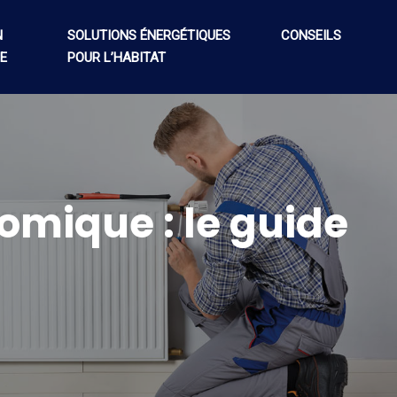
N
SOLUTIONS ÉNERGÉTIQUES
CONSEILS
E
POUR L’HABITAT
omique : le guide