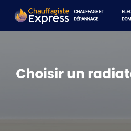
CHAUFFAGE ET
ELE
DÉPANNAGE
DOM
Choisir un radia