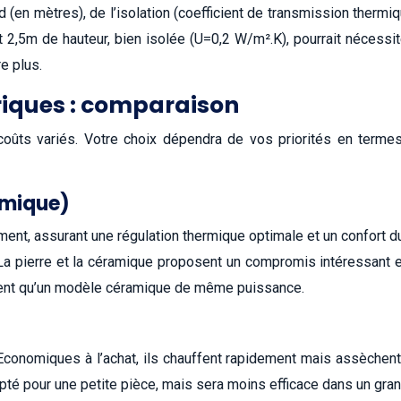
(en mètres), de l’isolation (coefficient de transmission thermiqu
 2,5m de hauteur, bien isolée (U=0,2 W/m².K), pourrait nécessite
e plus.
riques : comparaison
ûts variés. Votre choix dépendra de vos priorités en termes 
ramique)
ment, assurant une régulation thermique optimale et un confort d
 La pierre et la céramique proposent un compromis intéressant ent
ment qu’un modèle céramique de même puissance.
e. Economiques à l’achat, ils chauffent rapidement mais assèchen
apté pour une petite pièce, mais sera moins efficace dans un gra