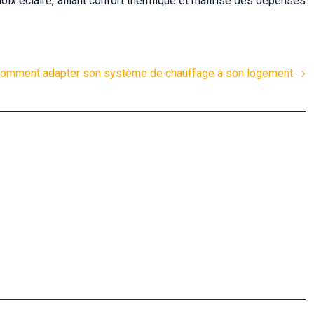
oix éclairé, alliant confort thermique et maîtrise des dépenses
omment adapter son système de chauffage à son logement