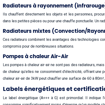
Radiateurs à rayonnement (infrarouge
Ils chauffent directement les objets et les personnes, procur
dans les petites pièces ou pour une chauffe ponctuelle. Un radi
Radiateurs mixtes (Convection/Rayo
Ces radiateurs combinent les avantages des technologies con
compromis pour de nombreuses situations.
Pompes à chaleur Air-Air
Les pompes à chaleur air-air ne sont pas des radiateurs, mais 
de chaleur qu’elles ne consomment d’électricité, offrant une p
chaleur air-air de 3kW peut chauffer une surface de 60 à 80m², s
Labels énergétiques et certificat
Le label énergétique (A+++ à G) est primordial. Il indique l
consomme significativement moins d’énergie qu’un modèle cla