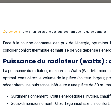
/
Conseils
/ Choisir un radiateur electrique économique : le guide complet
Face à la hausse constante des prix de l’énergie, optimiser l
concilier confort thermique et maîtrise de vos dépenses énergé
Puissance du radiateur (watts) : 
La puissance du radiateur, mesurée en Watts (W), détermine s
optimal, considérez le volume de la pièce (hauteur, largeur, pr
nécessitera une puissance inférieure à une pièce de 30 m³ ma
Surdimensionnement : Coûts énergétiques inutiles, chauffe 
Sous-dimensionnement : Chauffage insuffisant, inconfort, et