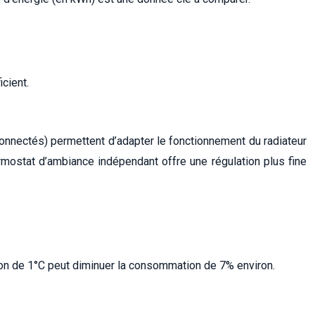
cient.
onnectés) permettent d’adapter le fonctionnement du radiateur
rmostat d’ambiance indépendant offre une régulation plus fine
ion de 1°C peut diminuer la consommation de 7% environ.