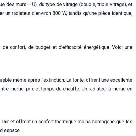
e des murs – U), du type de vitrage (double, triple vitrage), et
r un radiateur d’environ 800 W, tandis qu’une pièce identique,
de confort, de budget et d’efficacité énergétique. Voici une
urable même après l’extinction. La fonte, offrant une excellente
re inertie, prix et temps de chauffe. Un radiateur à inertie en
t l’air et offrent un confort thermique moins homogène que les
nd espace.