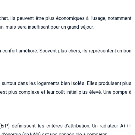
’achat, ils peuvent être plus économiques à l’usage, notamment
n, mais sera insuffisant pour un grand séjour.
onfort amélioré. Souvent plus chers, ils représentent un bon
, surtout dans les logements bien isolés. Elles produisent plus
 est plus complexe et leur coût initial plus élevé. Une pompe à
rP) définissent les critères d’attribution. Un radiateur A+++
d’énergie (en kWh) est une donnée clé à comparer.