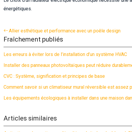
Le choix d’un radiateur électrique économique nécessite une an
énergétiques.
Allier esthétique et performance avec un poêle design
Fraîchement publiés
Les erreurs à éviter lors de l’installation d’un système HVAC
Installer des panneaux photovoltaïques peut réduire durableme
CVC : Système, signification et principes de base
Comment savoir si un climatiseur mural réversible est assez p
Les équipements écologiques à installer dans une maison dan
Articles similaires